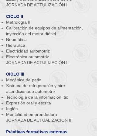
​JORNADA DE ACTULIZACIÓN I
CICLO II
Metrología II
Calibración de equipos de alimentación,
inyección del motor diésel
Neumática
Hidráulica
Electricidad automotriz
Electrónica automotriz
JORNADA DE ACTULIZACIÓN II
CICLO III
Mecánica de patio
Sistema de refrigeración y aire
acondicionado automotriz
Tecnología de la información tic
Expresión oral y escrita
Inglés
Mentalidad emprendedora
JORNADA DE ACTUALIZACIÓN III
Prácticas formativas externas