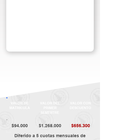
VALOR DE
VALOR DEL
VALOR CON
MATRÍCULA
PRIMER
DESCUENTO
SEMESTRE
$94.000
$1.268.000
$656.300
Diferido a 5 cuotas mensuales de