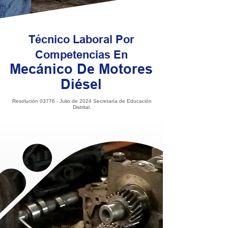
Técnico Laboral
Por
Competencias
En
Mecánico De Motores
Diésel
Resolución 03776 - Julio de 2024 Secretaría de Educación
Distrital.