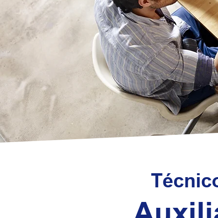
Técnic
Auxil