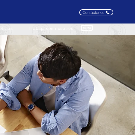
oticias
Trabaja con nosotros
Contáctanos
Contáctanos
oticias
Trabaja con nosotros