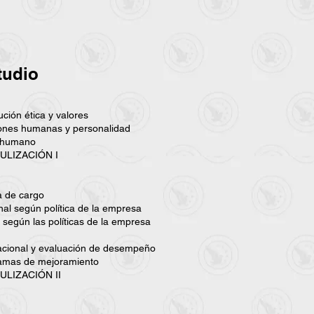
tudio
tución ética y valores
ciones humanas y personalidad
o humano
ULIZACIÓN I
ra de cargo
al según política de la empresa
 según las políticas de la empresa
acional y evaluación de desempeño
ramas de mejoramiento
LIZACIÓN II