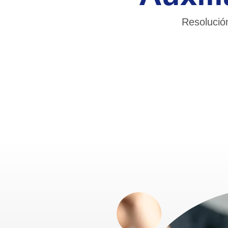
Resolució