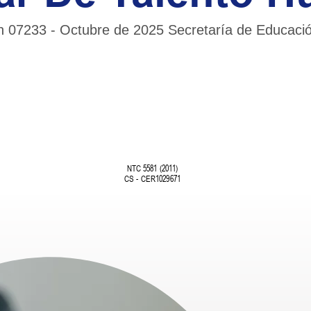
n 07233 - Octubre de 2025 Secretaría de Educación 
NTC 5581 (2011)
CS - CER1029671