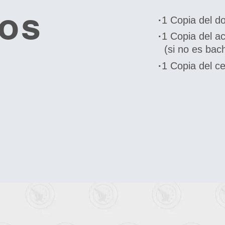
tos
·
1 Copia del do
·
1 Copia del ac
(si no es bachi
·
1 Copia del ce