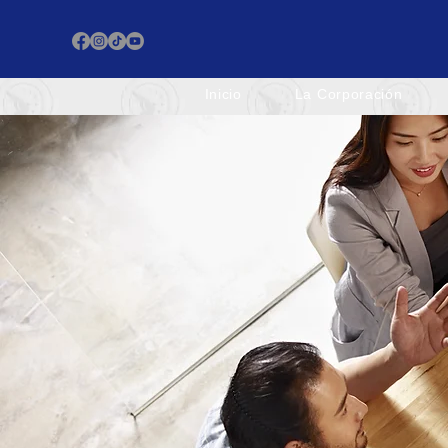
Inicio
La Corporación
Inicio
La Corporación