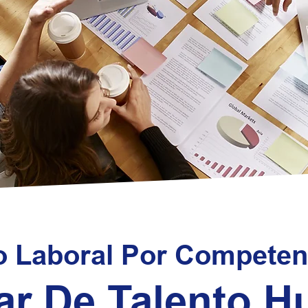
o Laboral Por Competen
iar De Talento 