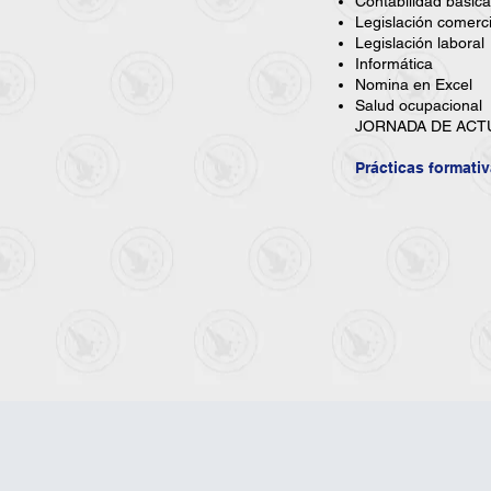
Contabilidad básica
Legislación comerci
Legislación laboral
Informática
Nomina en Excel
Salud ocupacional
JORNADA DE ACTU
Prácticas formati