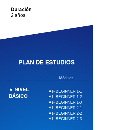
Duración
2 años
PLAN DE ESTUDIOS
Módulos
★ NIVEL
A1- BEGINNER 1-1
BÁSICO
A1- BEGINNER 1-2
A1- BEGINNER 1-3
A1
A1- BEGINNER 2-1
A1- BEGINNER 2-2
A1- BEGINNER 2-3