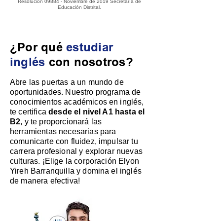
Resolución 09884 - Noviembre de 2019 Secretaría de
Educación Distrital.
¿Por qué
estudiar
inglés
con nosotros?
Abre las puertas a un mundo de
oportunidades. Nuestro programa de
conocimientos académicos en inglés,
te certifica
desde el nivel A1 hasta el
B2
, y te proporcionará las
herramientas necesarias para
comunicarte con fluidez, impulsar tu
carrera profesional y explorar nuevas
culturas. ¡Elige la corporación
Elyon
Yireh Barranquilla y domina el inglés
de manera efectiva!